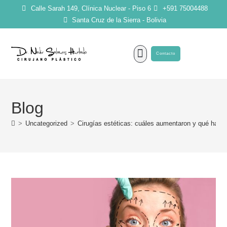
Calle Sarah 149, Clínica Nuclear - Piso 6
+591 75004488
Santa Cruz de la Sierra - Bolivia
Contacto
SOBRE MI
Blog
>
Uncategorized
>
Cirugías estéticas: cuáles aumentaron y qué hay qu