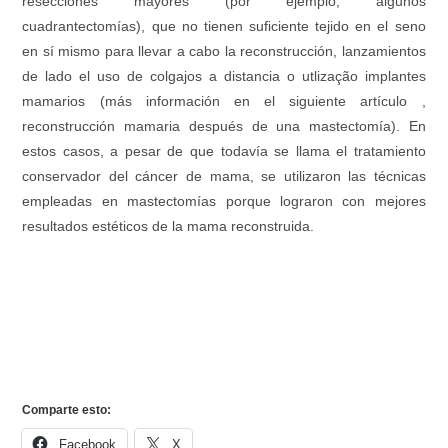
resecciones mayores (por ejemplo, algunos
cuadrantectomías), que no tienen suficiente tejido en el seno
en sí mismo para llevar a cabo la reconstrucción, lanzamientos
de lado el uso de colgajos a distancia o utlização implantes
mamarios (más información en el siguiente artículo ,
reconstrucción mamaria después de una mastectomía). En
estos casos, a pesar de que todavía se llama el tratamiento
conservador del cáncer de mama, se utilizaron las técnicas
empleadas en mastectomías porque lograron con mejores
resultados estéticos de la mama reconstruida.
Comparte esto:
Facebook
X