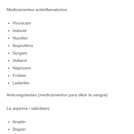
Medicamentos antiinflamatorios:
Piroxicam
Indocid
Nurofen
Ibuprofeno
Surgam
Voltarol
Naproxen
Froben
Lederfen
Anticoagulantes (medicamentos para diluir la sangre)
La aspirina / salicilatos:
Anadin
Disprin