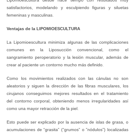
Lipomioescultura desde hace tiempo con resultados muy
satisfactorios, modelando y esculpiendo figuras y siluetas
femeninas y masculinas.
Ventajas de la LIPOMIOESCULTURA
La Lipomioescultura minimiza algunas de las complicaciones
comunes en la Liposucción convencional, como el
sangramiento peroperatorio y la lesión muscular, además de
crear al paciente un contorno mucho más definido.
Como los movimientos realizados con las cánulas no son
aleatorios y siguen la dirección de las fibras musculares, los
cirujanos conseguimos mejores resultados en el tratamiento
del contorno corporal, obteniendo menos irregularidades así
como una mayor retracción de la piel.
Esto puede ser explicado por la ausencia de islas de grasa, o
acumulaciones de “grasita” (“grumos” o ”nódulos”) localizadas