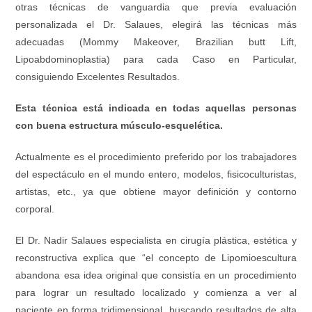
otras técnicas de vanguardia que previa evaluación
personalizada el Dr. Salaues, elegirá las técnicas más
adecuadas (Mommy Makeover, Brazilian butt Lift,
Lipoabdominoplastia) para cada Caso en Particular,
consiguiendo Excelentes Resultados.
Esta técnica está indicada en todas aquellas personas
con buena estructura músculo-esquelética.
Actualmente es el procedimiento preferido por los trabajadores
del espectáculo en el mundo entero, modelos, fisicoculturistas,
artistas, etc., ya que obtiene mayor definición y contorno
corporal.
El Dr. Nadir Salaues especialista en cirugía plástica, estética y
reconstructiva explica que “el concepto de Lipomioescultura
abandona esa idea original que consistía en un procedimiento
para lograr un resultado localizado y comienza a ver al
paciente en forma tridimensional, buscando resultados de alta