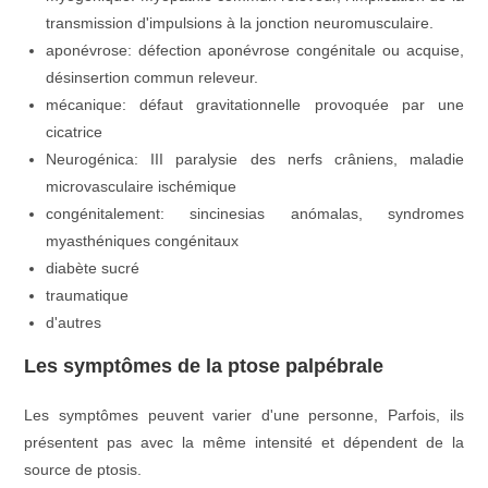
transmission d'impulsions à la jonction neuromusculaire.
aponévrose: défection aponévrose congénitale ou acquise,
désinsertion commun releveur.
mécanique: défaut gravitationnelle provoquée par une
cicatrice
Neurogénica: III paralysie des nerfs crâniens, maladie
microvasculaire ischémique
congénitalement: sincinesias anómalas, syndromes
myasthéniques congénitaux
diabète sucré
traumatique
d'autres
Les symptômes de la ptose palpébrale
Les symptômes peuvent varier d'une personne, Parfois, ils
présentent pas avec la même intensité et dépendent de la
source de ptosis.