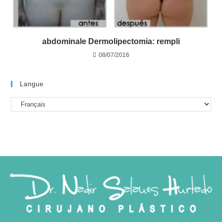
abdominale Dermolipectomia: rempli
08/07/2016
Langue