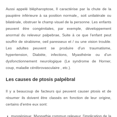
Aussi appelé blépharoptose, Il caractérise par la chute de la
paupière inférieure à sa position normale,, soit unilatérale ou
bilatérale, obstruer le champ visuel de la personne. Les enfants
peuvent être congénitales, par exemple, développement
anormal du releveur palpebrae, Suite à ce que l'enfant peut
souffrir de strabisme, oeil paresseux et / ou une vision trouble.
Les adultes peuvent se produire d'un traumatisme,
hypertension, Diabète, infections, Myasthénie ou d'un
dysfonctionnement neurologique (Le syndrome de Horner,
coup, maladie cérébrovasculaire , etc.).
Les causes de ptosis palpébral
Il y a beaucoup de facteurs qui peuvent causer ptosis et de
résumer ils doivent être classés en fonction de leur origine,
certains d'entre eux sont:
myogénique: Myopathie commun releveur, l'implication de la