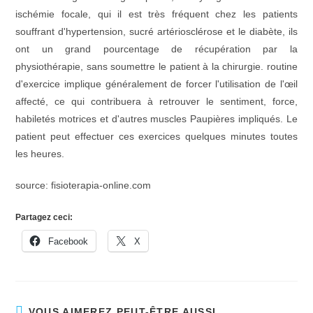
ischémie focale, qui il est très fréquent chez les patients
souffrant d'hypertension, sucré artériosclérose et le diabète, ils
ont un grand pourcentage de récupération par la
physiothérapie, sans soumettre le patient à la chirurgie. routine
d'exercice implique généralement de forcer l'utilisation de l'œil
affecté, ce qui contribuera à retrouver le sentiment, force,
habiletés motrices et d'autres muscles Paupières impliqués. Le
patient peut effectuer ces exercices quelques minutes toutes
les heures.
source: fisioterapia-online.com
Partagez ceci:
Facebook
X
VOUS AIMEREZ PEUT-ÊTRE AUSSI