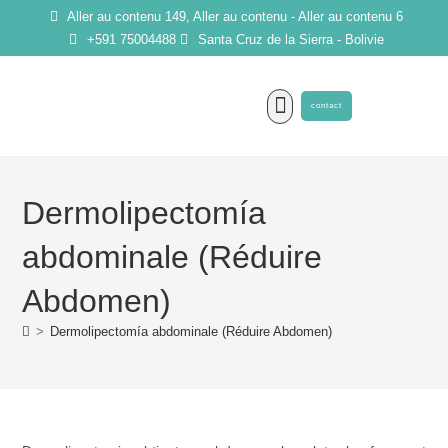
Aller au contenu 149, Aller au contenu - Aller au contenu 6
+591 75004488
Santa Cruz de la Sierra - Bolivie
contact
Dermolipectomía
abdominale (Réduire
Abdomen)
>
Dermolipectomía abdominale (Réduire Abdomen)