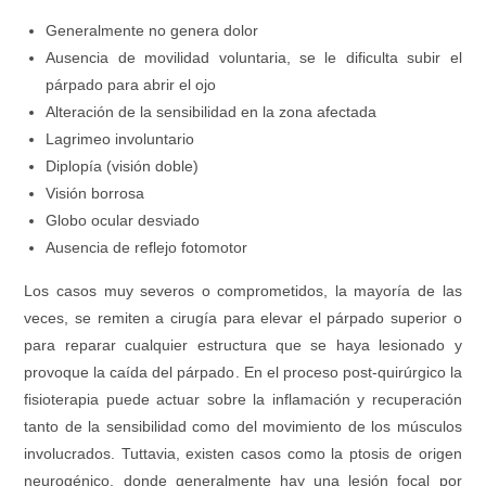
Generalmente no genera dolor
Ausencia de movilidad voluntaria
,
se le dificulta subir el
párpado para abrir el ojo
Alteración de la sensibilidad en la zona afectada
Lagrimeo involuntario
Diplopía
(
visión doble
)
Visión borrosa
Globo ocular desviado
Ausencia de reflejo fotomotor
Los casos muy severos o comprometidos
,
la mayoría de las
veces
,
se remiten a cirugía para elevar el párpado superior o
para reparar cualquier estructura que se haya lesionado y
provoque la caída del párpado
.
En el proceso post-quirúrgico la
fisioterapia puede actuar sobre la inflamación y recuperación
tanto de la sensibilidad como del movimiento de los músculos
involucrados
. Tuttavia,
existen casos como la ptosis de origen
neurogénico
,
donde generalmente hay una lesión focal por