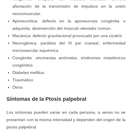
afectación de la transmisión de impulsos en la unión
neuromuscular
.
Aponeurótica
:
defecto en la aponeurosis congénita o
adquirida
,
desinserción del músculo elevador común
.
Mecánica
:
defecto gravitacional provocado por una cicatriz
Neurogénica
:
parálisis del III par craneal
,
enfermedad
microvascular isquémica
Congénita
:
sincinesias anómalas
,
síndromes miasténicos
congénitos
Diabetes mellitus
Traumático
Otros
Síntomas de la Ptosis palpebral
Los síntomas pueden variar en cada persona
,
a veces no se
presentan con la misma intensidad y dependen del origen de la
ptosis palpebral
.