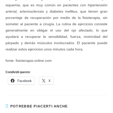
isquemia
,
que es muy común en pacientes con hipertensión
arterial
,
arteriosclerosis y diabetes mellitus
,
que tienen gran
porcentaje de recuperación por medio de la fisioterapia
,
sin
someter al paciente a cirugía
.
La rutina de ejercicios consiste
generalmente en obligar el uso del ojo afectado
,
lo que
ayudará a recuperar la sensibilidad
,
fuerza
,
motricidad del
párpado y demás músculos involucrados
.
El paciente puede
realizar estos ejercicios unos minutos cada hora
.
fonte:
fisioterapia-online.com
Condividi questo:
Facebook
X
POTREBBE PIACERTI ANCHE