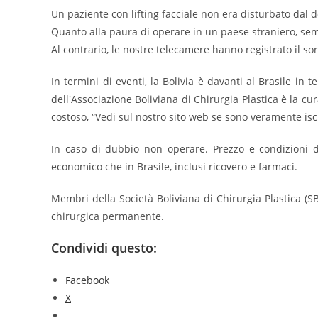
Un paziente con lifting facciale non era disturbato dal do
Quanto alla paura di operare in un paese straniero, se
Al contrario, le nostre telecamere hanno registrato il sor
In termini di eventi, la Bolivia è davanti al Brasile in
dell'Associazione Boliviana di Chirurgia Plastica è la c
costoso, “Vedi sul nostro sito web se sono veramente iscr
In caso di dubbio non operare. Prezzo e condizioni d
economico che in Brasile, inclusi ricovero e farmaci.
Membri della Società Boliviana di Chirurgia Plastica (SB
chirurgica permanente.
Condividi questo:
Facebook
X