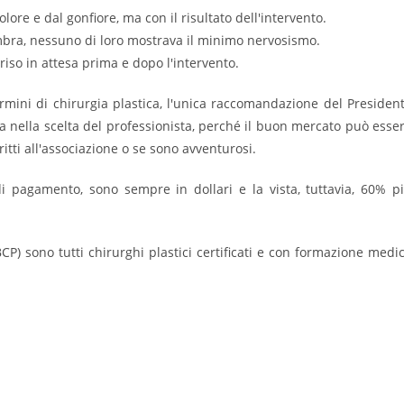
lore e dal gonfiore, ma con il risultato dell'intervento.
mbra, nessuno di loro mostrava il minimo nervosismo.
riso in attesa prima e dopo l'intervento.
 termini di chirurgia plastica, l'unica raccomandazione del Presiden
ura nella scelta del professionista, perché il buon mercato può esse
itti all'associazione o se sono avventurosi.
i pagamento, sono sempre in dollari e la vista, tuttavia, 60% p
CP) sono tutti chirurghi plastici certificati e con formazione medi