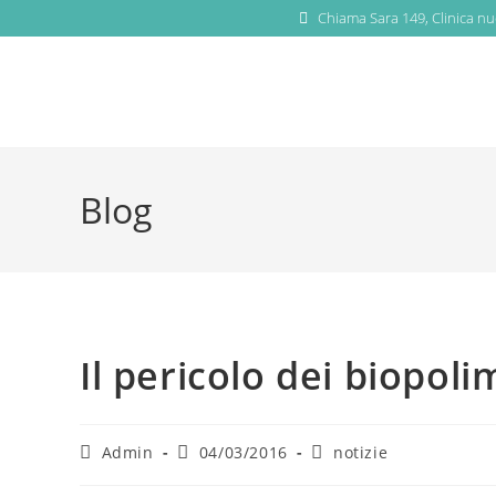
Chiama Sara 149, Clinica nu
Blog
Il pericolo dei biopoli
Admin
04/03/2016
notizie