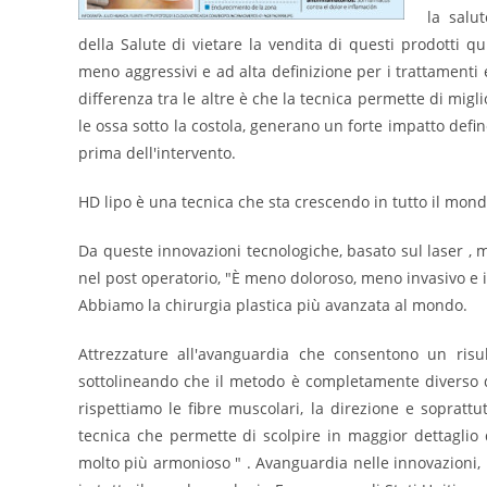
la salu
della Salute di vietare la vendita di questi prodotti q
meno aggressivi e ad alta definizione per i trattamenti
differenza tra le altre è che la tecnica permette di mig
le ossa sotto la costola, generano un forte impatto defi
prima dell'intervento.
HD lipo è una tecnica che sta crescendo in tutto il mond
Da queste innovazioni tecnologiche, basato sul laser , m
nel post operatorio, "È meno doloroso, meno invasivo e 
Abbiamo la chirurgia plastica più avanzata al mondo.
Attrezzature all'avanguardia che consentono un risul
sottolineando che il metodo è completamente diverso d
rispettiamo le fibre muscolari, la direzione e soprattu
tecnica che permette di scolpire in maggior dettaglio
molto più armonioso " . Avanguardia nelle innovazioni, 