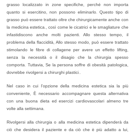
grasso localizzato in zone specifiche, perché non importa
quanto si esercitino, non possono eliminarlo. Questo tipo di
grasso può essere trattato oltre che chirurgicamente anche con
la medicina estetica., così come le cicatrici e le smagliature che
infastidiscono anche molti pazienti. Allo stesso tempo, il
problema della flaccidità, Allo stesso modo, può essere trattato
stimolando le fibre di collagene per avere un effetto lifting,
senza la necessità o il disagio che la chirurgia spesso
comporta. Tuttavia, Se la persona soffre di obesità patologica,
dovrebbe rivolgersi a chirurghi plastici..
Nel caso in cui l'opzione della medicina estetica sia la più
conveniente, È necessario accompagnare questa alternativa
con una buona dieta ed esercizi cardiovascolari almeno tre
volte alla settimana.
Rivolgersi alla chirurgia o alla medicina estetica dipenderà da
ciò che desidera il paziente e da ciò che è più adatto a lui,