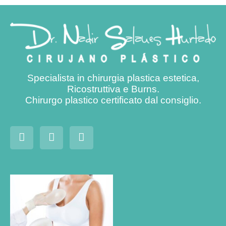
Specialista in chirurgia plastica estetica,
Ricostruttiva e Burns.
Chirurgo plastico certificato dal consiglio.
aumento
del seno:
tutto
quello che