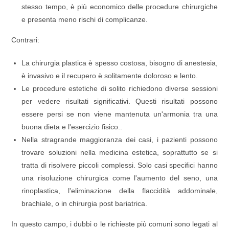
stesso tempo, è più economico delle procedure chirurgiche
e presenta meno rischi di complicanze.
Contrari:
La chirurgia plastica è spesso costosa, bisogno di anestesia,
è invasivo e il recupero è solitamente doloroso e lento.
Le procedure estetiche di solito richiedono diverse sessioni
per vedere risultati significativi. Questi risultati possono
essere persi se non viene mantenuta un'armonia tra una
buona dieta e l'esercizio fisico..
Nella stragrande maggioranza dei casi, i pazienti possono
trovare soluzioni nella medicina estetica, soprattutto se si
tratta di risolvere piccoli complessi. Solo casi specifici hanno
una risoluzione chirurgica come l'aumento del seno, una
rinoplastica, l'eliminazione della flaccidità addominale,
brachiale, o in chirurgia post bariatrica.
In questo campo, i dubbi o le richieste più comuni sono legati al