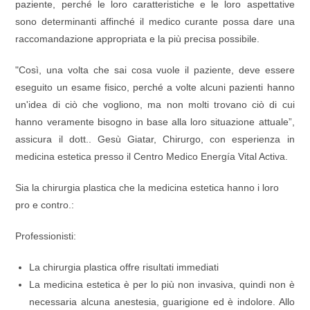
paziente, perché le loro caratteristiche e le loro aspettative
sono determinanti affinché il medico curante possa dare una
raccomandazione appropriata e la più precisa possibile.
"Così, una volta che sai cosa vuole il paziente, deve essere
eseguito un esame fisico, perché a volte alcuni pazienti hanno
un'idea di ciò che vogliono, ma non molti trovano ciò di cui
hanno veramente bisogno in base alla loro situazione attuale”,
assicura il dott.. Gesù Giatar, Chirurgo, con esperienza in
medicina estetica presso il Centro Medico Energía Vital Activa.
Sia la chirurgia plastica che la medicina estetica hanno i loro
pro e contro.:
Professionisti:
La chirurgia plastica offre risultati immediati
La medicina estetica è per lo più non invasiva, quindi non è
necessaria alcuna anestesia, guarigione ed è indolore. Allo